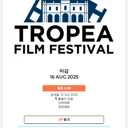
마감
16 AUG 2025
출품 요청!
공개됨: 12 Jun 2025
출품비 있음
단편영화
장편영화
링크