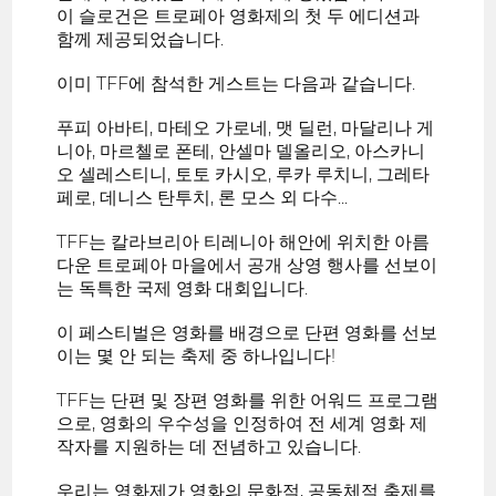
이 슬로건은 트로페아 영화제의 첫 두 에디션과
함께 제공되었습니다.
이미 TFF에 참석한 게스트는 다음과 같습니다.
푸피 아바티, 마테오 가로네, 맷 딜런, 마달리나 게
니아, 마르첼로 폰테, 안셀마 델올리오, 아스카니
오 셀레스티니, 토토 카시오, 루카 루치니, 그레타
페로, 데니스 탄투치, 론 모스 외 다수...
TFF는 칼라브리아 티레니아 해안에 위치한 아름
다운 트로페아 마을에서 공개 상영 행사를 선보이
는 독특한 국제 영화 대회입니다.
이 페스티벌은 영화를 배경으로 단편 영화를 선보
이는 몇 안 되는 축제 중 하나입니다!
TFF는 단편 및 장편 영화를 위한 어워드 프로그램
으로, 영화의 우수성을 인정하여 전 세계 영화 제
작자를 지원하는 데 전념하고 있습니다.
우리는 영화제가 영화의 문화적, 공동체적 축제를