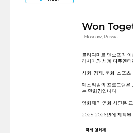
Won Toget
Moscow, Russia
블라디미르 멘쇼프의 이름
러시아와 세계 다큐멘터
사회, 경제, 문화, 스
페스티벌의 프로그램은 모
는 만화경입니다.
영화제의 영화 시연은 교
2025-2026년에 제작
국제 영화제