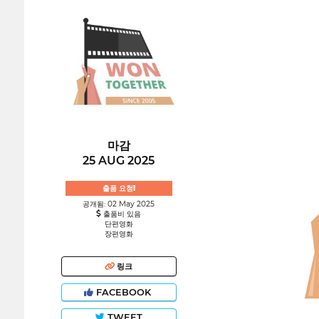
마감
25 AUG 2025
출품 요청!
공개됨: 02 May 2025
출품비 있음
단편영화
장편영화
링크
FACEBOOK
TWEET