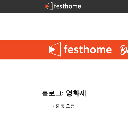
블로그: 영화제
› 출품 요청