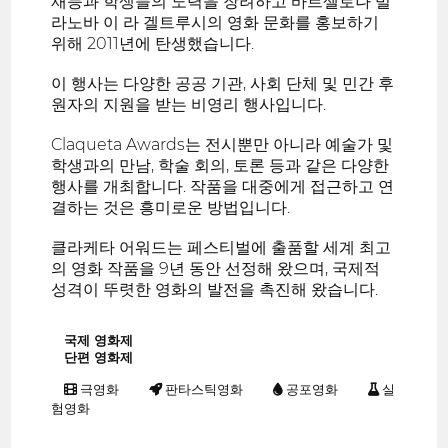
재능과 학생들의 노력을 장려하고 바르셀로나 빌
라노바 이 라 겔트루시의 영화 문화를 홍보하기
위해 2011년에 탄생했습니다.
이 행사는 다양한 공공 기관, 사회 단체 및 민간 후
원자의 지원을 받는 비영리 행사입니다.
Claqueta Awards는 전시뿐만 아니라 예술가 및
학생과의 만남, 학술 회의, 토론 등과 같은 다양한
행사를 개최합니다. 작품을 대중에게 접근하고 연
결하는 것은 흥미로운 방법입니다.
클라케타 어워드는 페스티벌에 출품할 세계 최고
의 영화 작품을 9년 동안 선정해 왔으며, 국제적
성격이 뚜렷한 영화의 발전을 촉진해 왔습니다.
국제 영화제
단편 영화제
극영화
판타스틱영화
공포영화
실
험영화