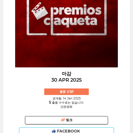
마감
30 APR 2025
출품 요청!
공개됨: 14 Jan 2025
출품 수수료는 없습니다.
단편영화
링크
FACEBOOK