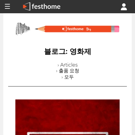
블로그: 영화제
› Articles
› 출품 요청
› 모두