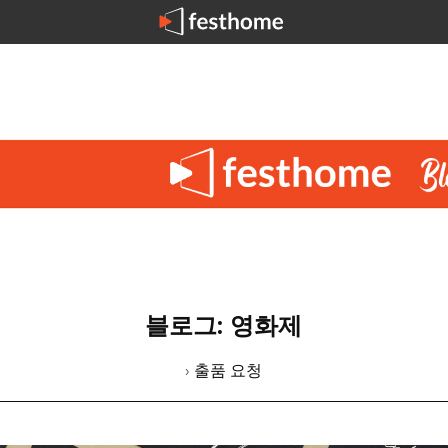
블로그: 영화제
› 출품 요청