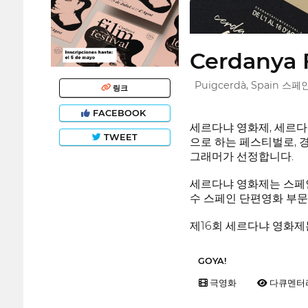
Cerdanya F
Puigcerdà, Spain 스페
링크
FACEBOOK
세르다냐 영화제, 세르다냐 영
TWEET
으로 하는 페스티벌로, 
그래머가 선정합니다.
세르다냐 영화제는 스페인 
수 스페인 단편영화 부문
제16회 세르다냐 영화제는
GOYA!
극영화
다큐멘터