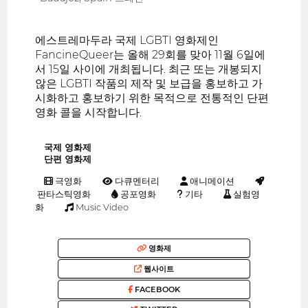
에스트레마두라 국제 LGBTI 영화제인
FancineQueer는 올해 29회를 맞아 11월 6일에
서 15일 사이에 개최됩니다. 최근 또는 개봉되지
않은 LGBTI 작품의 제작 및 보급을 홍보하고 가
시화하고 홍보하기 위한 목적으로 전통적인 단편
영화 콜을 시작합니다.
국제 영화제
단편 영화제
극영화
다큐멘터리
애니메이션
판타스틱영화
공포영화
기타
실험영
화
Music Video
영화제
웹사이트
FACEBOOK