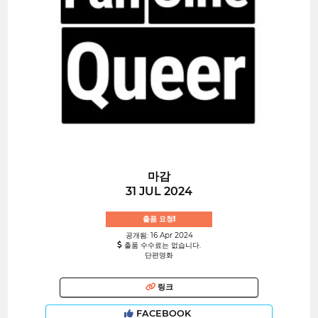
마감
31 JUL 2024
출품 요청!
공개됨: 16 Apr 2024
출품 수수료는 없습니다.
단편영화
링크
FACEBOOK