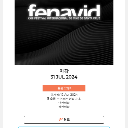
마감
31 JUL 2024
출품 요청!
공개됨: 12 Apr 2024
출품 수수료는 없습니다.
단편영화
장편영화
링크