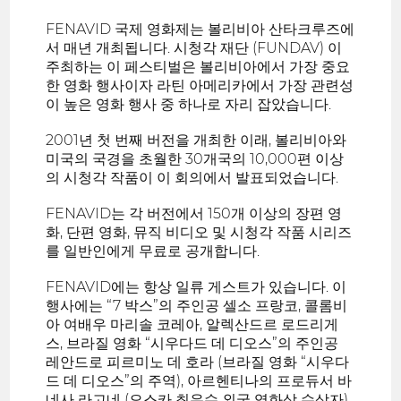
FENAVID 국제 영화제는 볼리비아 산타크루즈에
서 매년 개최됩니다. 시청각 재단 (FUNDAV) 이
주최하는 이 페스티벌은 볼리비아에서 가장 중요
한 영화 행사이자 라틴 아메리카에서 가장 관련성
이 높은 영화 행사 중 하나로 자리 잡았습니다.
2001년 첫 번째 버전을 개최한 이래, 볼리비아와
미국의 국경을 초월한 30개국의 10,000편 이상
의 시청각 작품이 이 회의에서 발표되었습니다.
FENAVID는 각 버전에서 150개 이상의 장편 영
화, 단편 영화, 뮤직 비디오 및 시청각 작품 시리즈
를 일반인에게 무료로 공개합니다.
FENAVID에는 항상 일류 게스트가 있습니다. 이
행사에는 “7 박스”의 주인공 셀소 프랑코, 콜롬비
아 여배우 마리솔 코레아, 알렉산드르 로드리게
스, 브라질 영화 “시우다드 데 디오스”의 주인공
레안드로 피르미노 데 호라 (브라질 영화 “시우다
드 데 디오스”의 주역), 아르헨티나의 프로듀서 바
네사 라고네 (오스카 최우수 외국 영화상 수상자)