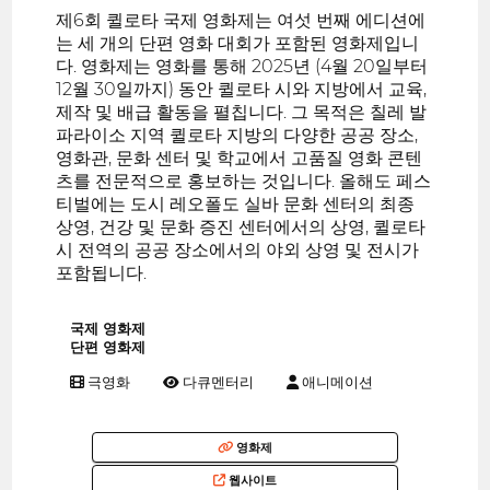
제6회 퀼로타 국제 영화제는 여섯 번째 에디션에
는 세 개의 단편 영화 대회가 포함된 영화제입니
다. 영화제는 영화를 통해 2025년 (4월 20일부터
12월 30일까지) 동안 퀼로타 시와 지방에서 교육,
제작 및 배급 활동을 펼칩니다. 그 목적은 칠레 발
파라이소 지역 퀼로타 지방의 다양한 공공 장소,
영화관, 문화 센터 및 학교에서 고품질 영화 콘텐
츠를 전문적으로 홍보하는 것입니다. 올해도 페스
티벌에는 도시 레오폴도 실바 문화 센터의 최종
상영, 건강 및 문화 증진 센터에서의 상영, 퀼로타
시 전역의 공공 장소에서의 야외 상영 및 전시가
포함됩니다.
국제 영화제
단편 영화제
극영화
다큐멘터리
애니메이션
영화제
웹사이트