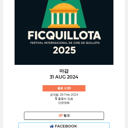
마감
31 AUG 2024
출품 요청!
공개됨: 26 Feb 2024
출품비 있음
단편영화
링크
FACEBOOK