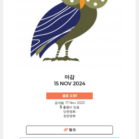
마감
15 NOV 2024
출품 요청!
공개됨: 17 Nov 2023
출품비 있음
단편영화
장편영화
링크