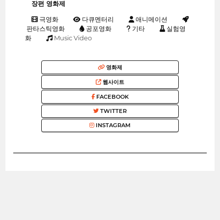
장편 영화제
극영화
다큐멘터리
애니메이션
판타스틱영화
공포영화
기타
실험영
화
Music Video
영화제
웹사이트
FACEBOOK
TWITTER
INSTAGRAM