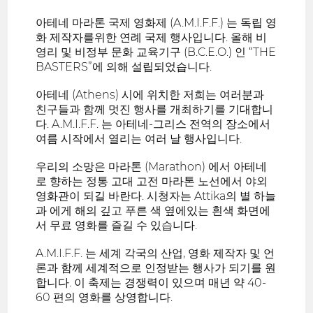
아테네 마라톤 국제 영화제 (A.M.I.F.F.) 는 독립 영
화 제작자를위한 연례 국제 행사입니다. 올해 비
영리 및 비정부 문화 교육기구 (B.C.E.O.) 인 “THE
BASTERS”에 의해 설립되었습니다.
아테네 (Athens) 시에 위치한 저희는 여러분과
친구들과 함께 멋진 행사를 개최하기를 기대합니
다. A.M.I.F.F. 는 아테네-그리스 전역의 장소에서
여름 시작에서 열리는 여러 날 행사입니다.
우리의 소망은 마라톤 (Marathon) 에서 아테네
로 향하는 정통 고대 고전 마라톤 노선에서 야외
영화관이 되길 바란다. 시청자는 Attika의 별 하늘
과 에게 해의 깊고 푸른 색 옆에있는 흰색 화면에
서 무료 영화를 즐길 수 있습니다.
A.M.I.F.F. 는 세계 각국의 산업, 영화 제작자 및 언
론과 함께 세계적으로 인정받는 행사가 되기를 원
합니다. 이 축제는 경쟁력이 있으며 매년 약 40-
60 편의 영화를 상영합니다.