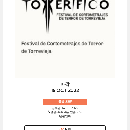
마감
15 OCT 2022
출품 요청!
공개됨: 14 Jul 2022
출품 수수료는 없습니다.
단편영화
링크