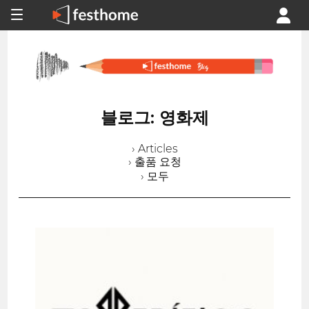
블로그: 영화제
› Articles
› 출품 요청
› 모두