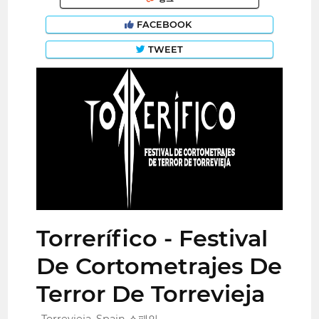
FACEBOOK
TWEET
Torrerífico - Festival
De Cortometrajes De
Terror De Torrevieja
Torrevieja, Spain 스페인