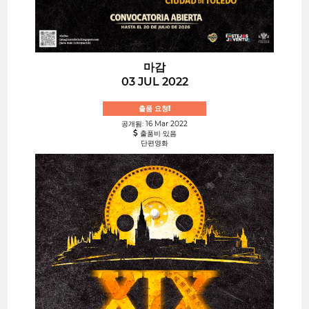
마감
03 JUL 2022
출품 요청!
공개됨: 16 Mar 2022
출품비 있음
단편영화