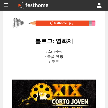
블로그: 영화제
› Articles
› 출품 요청
› 모두