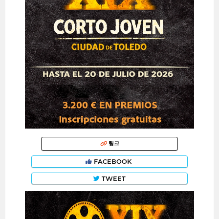
링크
FACEBOOK
TWEET