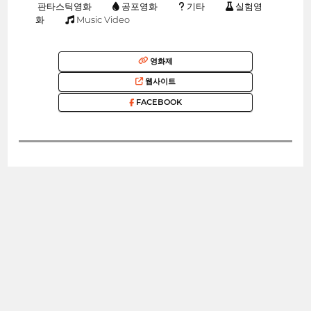
판타스틱영화
공포영화
기타
실험영
화
Music Video
영화제
웹사이트
FACEBOOK