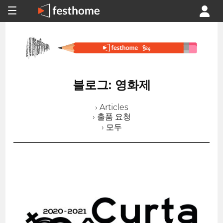
블로그: 영화제
› Articles
› 출품 요청
› 모두