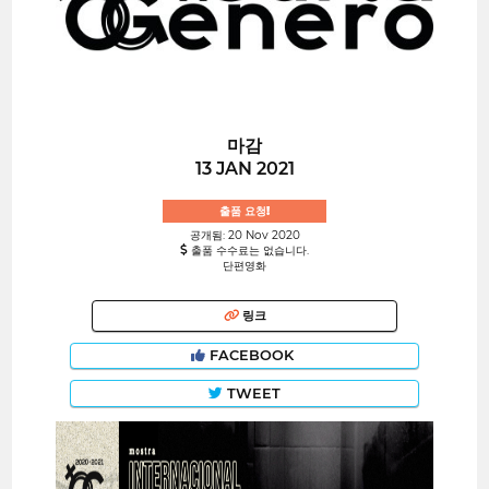
마감
13 JAN 2021
출품 요청!
공개됨: 20 Nov 2020
출품 수수료는 없습니다.
단편영화
링크
FACEBOOK
TWEET