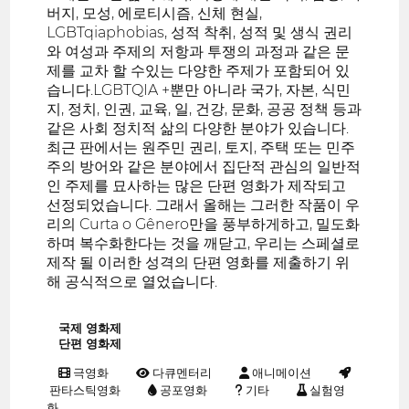
버지, 모성, 에로티시즘, 신체 현실,
LGBTqiaphobias, 성적 착취, 성적 및 생식 권리
와 여성과 주제의 저항과 투쟁의 과정과 같은 문
제를 교차 할 수있는 다양한 주제가 포함되어 있
습니다.LGBTQIA +뿐만 아니라 국가, 자본, 식민
지, 정치, 인권, 교육, 일, 건강, 문화, 공공 정책 등과
같은 사회 정치적 삶의 다양한 분야가 있습니다.
최근 판에서는 원주민 권리, 토지, 주택 또는 민주
주의 방어와 같은 분야에서 집단적 관심의 일반적
인 주제를 묘사하는 많은 단편 영화가 제작되고
선정되었습니다. 그래서 올해는 그러한 작품이 우
리의 Curta o Gênero만을 풍부하게하고, 밀도화
하며 복수화한다는 것을 깨닫고, 우리는 스페셜로
제작 될 이러한 성격의 단편 영화를 제출하기 위
해 공식적으로 열었습니다.
국제 영화제
단편 영화제
극영화
다큐멘터리
애니메이션
판타스틱영화
공포영화
기타
실험영
화