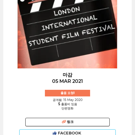
마감
05 MAR 2021
출품 요청!
공개됨: 15 May 2020
출품비 있음
단편영화
링크
FACEBOOK