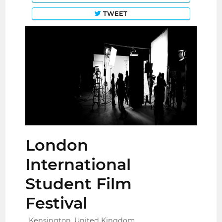
TWEET
London
International
Student Film
Festival
Kensington, United Kingdom