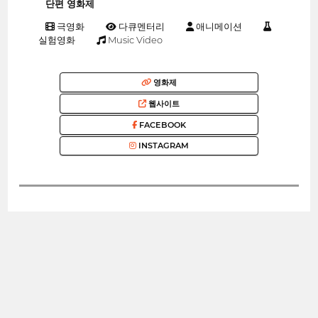
단편 영화제
극영화
다큐멘터리
애니메이션
실험영화
Music Video
영화제
웹사이트
FACEBOOK
INSTAGRAM