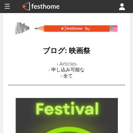
ブログ: 映画祭
› Articles
› 申し込み可能な
› 全て