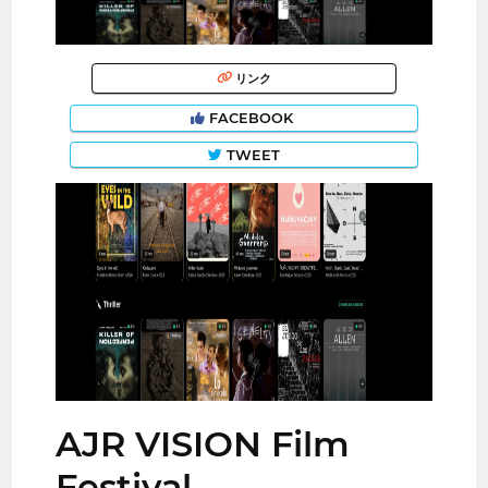
リンク
FACEBOOK
TWEET
AJR VISION Film
Festival