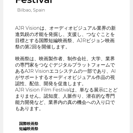
Bilbao, Spain
AJR Visionは、オーディオビジュアル業界の新
進気鋭の才能を発掘し、支援し、つなぐことを
目標とする国際短編映画祭、AJRビジョン映画
祭の第2回を開催します。
映画祭は、映画製作者、制作会社、大学、業界
の専門家をつなぐデジタルプラットフォームで
あるAJR Visionエコシステムの一部であり、AI
がサポートするオーディオビジュアル作品の視
認性、配信、開発を促進します。
AJR Vision Film Festivalは、単なる展示にとど
まりません。認知度、人脈作り、潜在的な専門
能力開発など、業界内の真の機会への入り口で
もあります。
国際映画祭
短編映画祭