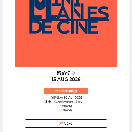
締め切り
15 AUG 2026
申し込み可能な!
公開済み: 30 Apr 2026
申し込み料がかかりません。
短編映画
長編映画
リンク