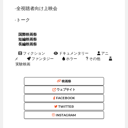
-全視聴者向け上映会
-トーク
国際映画祭
短編映画祭
長編映画祭
フィクション
ドキュメンタリー
アニ
メ
ファンタジー
ホラー
その他
実験映画
映画祭
ウェブサイト
FACEBOOK
TWITTER
INSTAGRAM