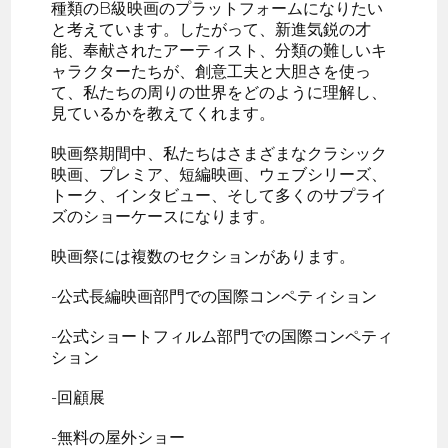
種類のB級映画のプラットフォームになりたい
と考えています。したがって、新進気鋭の才
能、奉献されたアーティスト、分類の難しいキ
ャラクターたちが、創意工夫と大胆さを使っ
て、私たちの周りの世界をどのように理解し、
見ているかを教えてくれます。
映画祭期間中、私たちはさまざまなクラシック
映画、プレミア、短編映画、ウェブシリーズ、
トーク、インタビュー、そして多くのサプライ
ズのショーケースになります。
映画祭には複数のセクションがあります。
-公式長編映画部門での国際コンペティション
-公式ショートフィルム部門での国際コンペティ
ション
-回顧展
-無料の屋外ショー