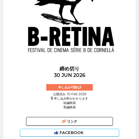
締め切り
30 JUN 2026
申し込み可能な!
公開済み: 10 Feb 2026
申し込み料がかかります
短編映画
長編映画
リンク
FACEBOOK