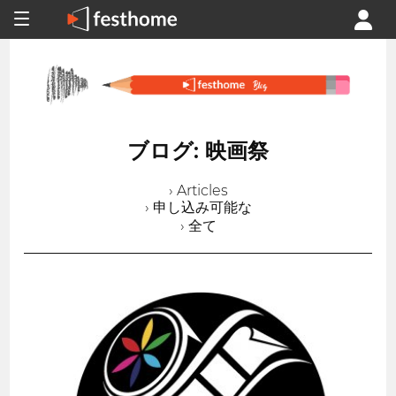
ブログ: 映画祭
› Articles
› 申し込み可能な
› 全て