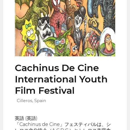
Cachinus De Cine
International Youth
Film Festival
Cilleros, Spain
英語 (英語)
「Cachinus de Cine」フェスティバルは、シ