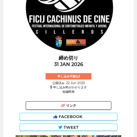
締め切り
31 JAN 2026
申し込み可能な!
公開済み: 22 Jun 2025
申し込み料がかかります
短編映画
リンク
FACEBOOK
TWEET