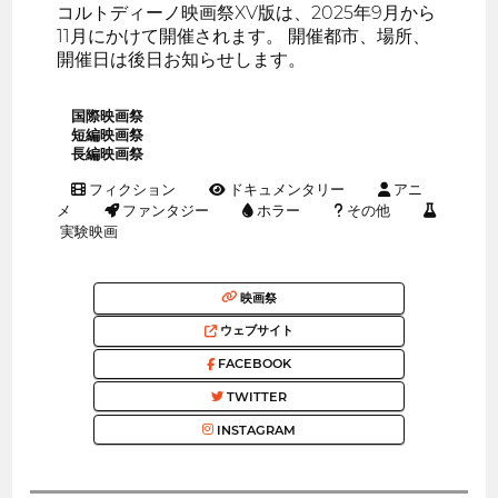
コルトディーノ映画祭XV版は、2025年9月から
11月にかけて開催されます。 開催都市、場所、
開催日は後日お知らせします。
国際映画祭
短編映画祭
長編映画祭
フィクション
ドキュメンタリー
アニ
メ
ファンタジー
ホラー
その他
実験映画
映画祭
ウェブサイト
FACEBOOK
TWITTER
INSTAGRAM