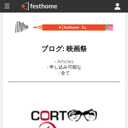
ブログ: 映画祭
› Articles
› 申し込み可能な
› 全て