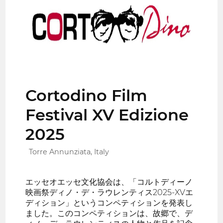
Cortodino Film
Festival XV Edizione
2025
Torre Annunziata, Italy
エッセオエッセ文化協会は、「コルトディーノ
映画祭ディノ・デ・ラウレンティス2025-XVエ
ディション」というコンペティションを発表し
ました。このコンペティションは、故郷で、デ