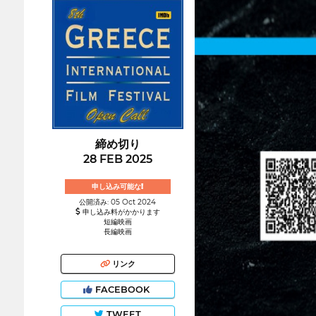
締め切り
28 FEB 2025
申し込み可能な!
公開済み: 05 Oct 2024
申し込み料がかかります
短編映画
長編映画
リンク
FACEBOOK
TWEET