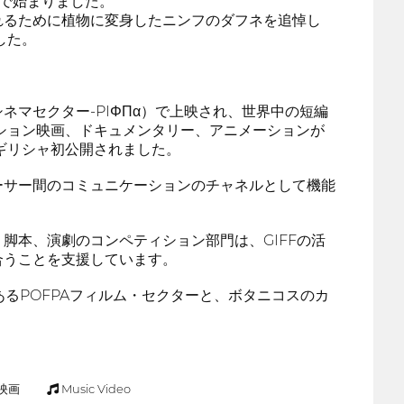
で始まりました。
れるために植物に変身したニンフのダフネを追悼し
した。
マセクター-PIΦΠα）で上映され、世界中の短編
ション映画、ドキュメンタリー、アニメーションが
ギリシャ初公開されました。
ーサー間のコミュニケーションのチャネルとして機能
脚本、演劇のコンペティション部門は、GIFFの活
合うことを支援しています。
るPOFPAフィルム・セクターと、ボタニコスのカ
映画
Music Video