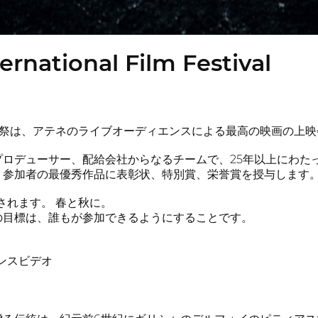
ernational Film Festival
画祭は、アテネのライブオーディエンスによる最高の映画の上映
プロデューサー、配給会社からなるチームで、25年以上にわた
、参加者の最優秀作品に表彰状、特別賞、栄誉賞を授与します
開催されます。 春と秋に。
の目標は、誰もが参加できるようにすることです。
ンスビデオ