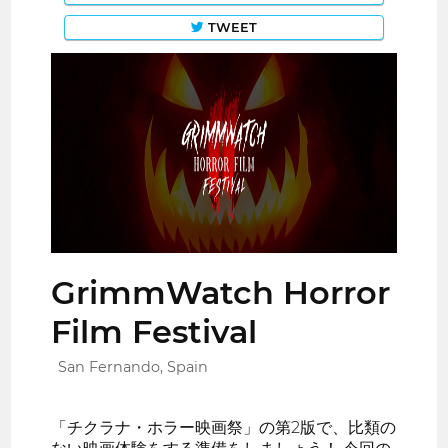
TWEET
GrimmWatch Horror
Film Festival
San Fernando, Spain
「チクラナ・ホラー映画祭」の第2版で、比類の