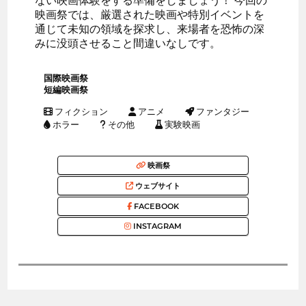
ない映画体験をする準備をしましょう！ 今回の
映画祭では、厳選された映画や特別イベントを
通じて未知の領域を探求し、来場者を恐怖の深
みに没頭させること間違いなしです。
国際映画祭
短編映画祭
フィクション
アニメ
ファンタジー
ホラー
その他
実験映画
映画祭
ウェブサイト
FACEBOOK
INSTAGRAM