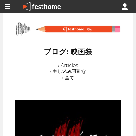
ブログ: 映画祭
› Articles
› 申し込み可能な
› 全て