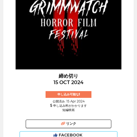
締め切り
15 OCT 2024
申し込み可能な!
公開済み: 15 Apr 2024
申し込み料がかかります
短編映画
リンク
FACEBOOK