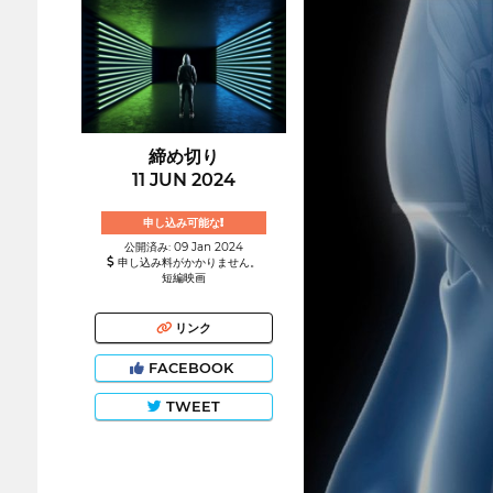
締め切り
11 JUN 2024
申し込み可能な!
公開済み: 09 Jan 2024
申し込み料がかかりません。
短編映画
リンク
FACEBOOK
TWEET