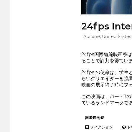
24fps Inte
Abilene, United States
24fps国際短編映画
ることで評判を得てい
24fps の使命は、
らいクリエイターを強
映画の展示終了時にフ
この映画は、パート3
ているランドマークで
国際映画祭
フィクション
ド