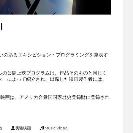
l
りがいのあるエキシビション・プログラミングを発表す
バルの公開上映プログラムは、作品そのものと同じく
ターによって紹介され、出席した映画製作者には、
の映画は、アメリカ合衆国国家歴史登録財に登録され
他
実験映画
Music Video