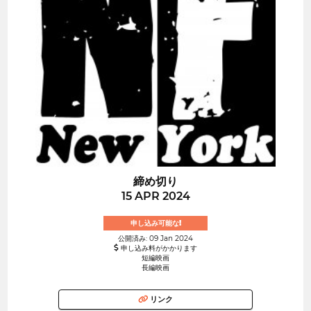
締め切り
15 APR 2024
申し込み可能な!
公開済み: 09 Jan 2024
申し込み料がかかります
短編映画
長編映画
リンク