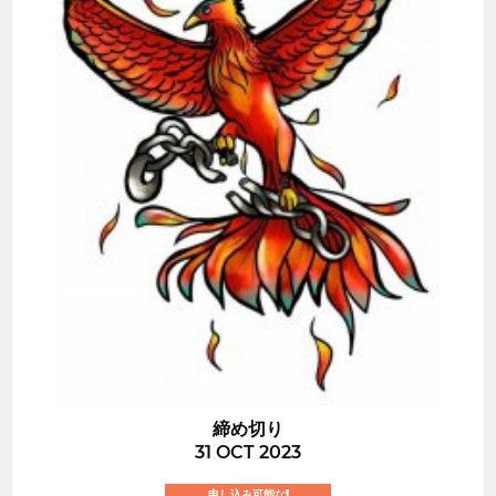
締め切り
31 OCT 2023
申し込み可能な!