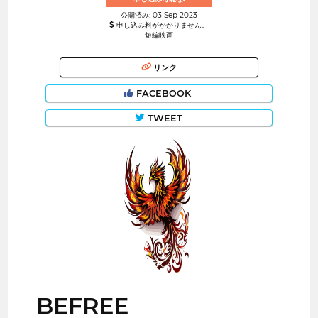
公開済み: 03 Sep 2023
申し込み料がかかりません。
短編映画
リンク
FACEBOOK
TWEET
BEFREE