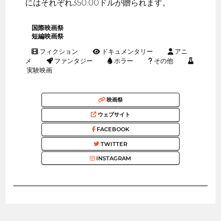
にはそれぞれ350.00ドルが贈られます。
国際映画祭
短編映画祭
フィクション
ドキュメンタリー
アニ
メ
ファンタジー
ホラー
その他
実験映画
映画祭
ウェブサイト
FACEBOOK
TWITTER
INSTAGRAM