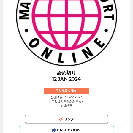
締め切り
12 JAN 2024
申し込み可能な!
公開済み: 22 Apr 2023
申し込み料がかかります
短編映画
リンク
FACEBOOK