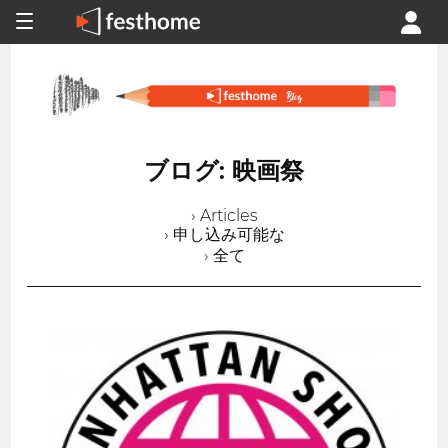
ブログ: 映画祭
› Articles
› 申し込み可能な
› 全て