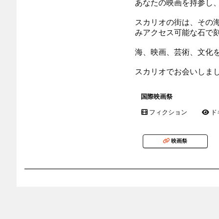
あなたの映画を持参し
スカリオの街は、その
みアクセス可能な石で
海、映画、芸術、文化
スカリオでお会いしま
国際映画祭
フィクション
ド
映画祭