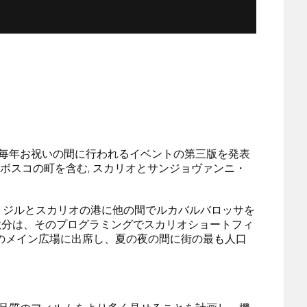
分の毎年お祝いの間に行われるイベントの第三版を発表
 ボスコの町を含む, スカリオとサンジョヴァンニ・
・ジルとスカリオの港に他の間でルカバルバロッサを
. 秋分は、そのプログラミングでスカリオショートフィ
街のメイン広場に出席し、夏の夜の間に街の最も人口