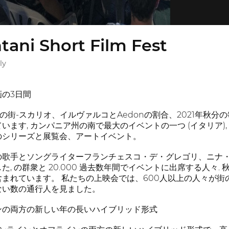
ani Short Film Fest
ly
の3日間
の街-スカリオ、イルヴァルコとAedonの割合、2021年秋
います, カンパニア州の南で最大のイベントの一つ (イタリア),
のシリーズと展覧会、アートイベント。
の歌手とソングライターフランチェスコ・デ・グレゴリ、ニナ
, の群衆と 20.000 過去数年間でイベントに出席する人々
まれています。 私たちの上映会では、600人以上の人々が
ない数の通行人を見ました。
ンの両方の新しい年の長いハイブリッド形式