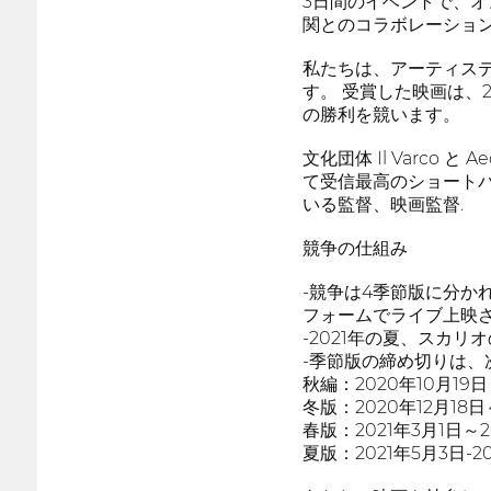
3日間のイベントで、
関とのコラボレーショ
私たちは、アーティステ
す。 受賞した映画は、
の勝利を競います。
文化団体 Il Varc
て受信最高のショートパ
いる監督、映画監督.
競争の仕組み
-競争は4季節版に分か
フォームでライブ上映
-2021年の夏、スカ
-季節版の締め切りは、
秋編：2020年10月19日
冬版：2020年12月18日
春版：2021年3月1日～2
夏版：2021年5月3日-2