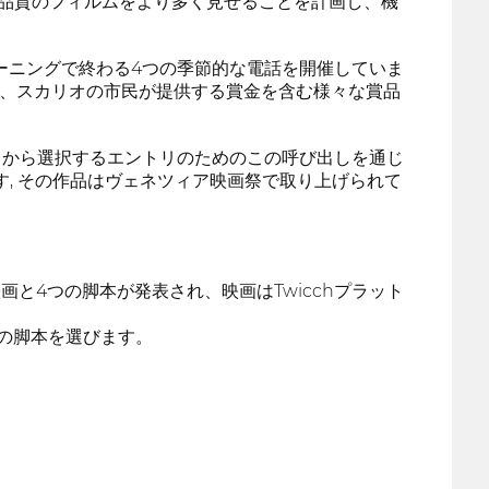
品質のフィルムをより多く見せることを計画し、機
リーニングで終わる4つの季節的な電話を開催していま
得し、スカリオの市民が提供する賞金を含む様々な賞品
、世界中から選択するエントリのためのこの呼び出しを通じ
す, その作品はヴェネツィア映画祭で取り上げられて
画と4つの脚本が発表され、映画はTwicchプラット
つの脚本を選びます。