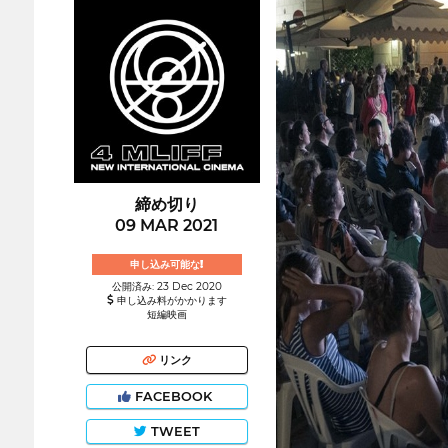
締め切り
09 MAR 2021
申し込み可能な!
公開済み: 23 Dec 2020
申し込み料がかかります
短編映画
リンク
FACEBOOK
TWEET