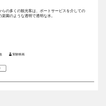
からの多くの観光客は、ボートサービスを介しての
の楽園のような透明で透明な水。
他
実験映画
M