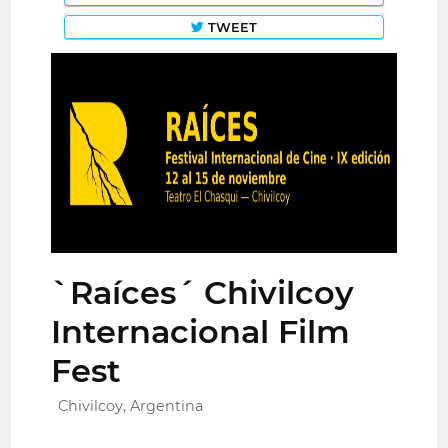
TWEET
`Raíces´ Chivilcoy
Internacional Film
Fest
Chivilcoy, Argentina