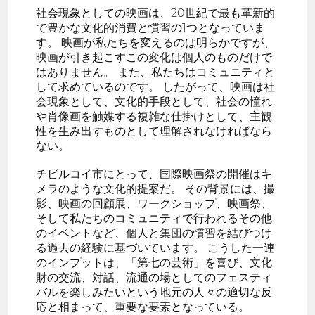
社会現象としての映画は、20世紀で最も革新的
で豊かな文化的消費と慣習の1つとなっていま
す。 映画が私たちを変えるのは明らかですが、
映画が引き起こすこの変化は個人のものだけで
はありません。 また、私たちはコミュニティと
して求めているのです。 したがって、映画は社
会現象として、文化的手段として、社会の憧れ
や肖像画を触媒する複雑な仕掛けとして、主観
性を生み出すものとして理解されなければなら
ない。
チビルコイ市にとって、国際映画祭の開催はキ
メラのような文化的提案だ。 その背景には、撮
影、映画の回顧展、ワークショップ、映画祭、
そして私たちのコミュニティで行われるその他
のイベントなど、個人と集団の慣習を結びつけ
る過去の経験に基づいています。 こうした一連
のインプットは、「第七の芸術」を喜び、文化
財の交流、対話、流通の場としてのフェスティ
バルを楽しみたいという地元の人々の適切な反
応と相まって、重要な要素となっている。