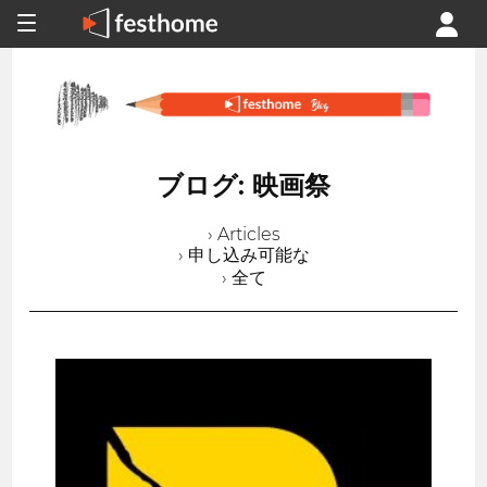
ブログ: 映画祭
› Articles
› 申し込み可能な
› 全て