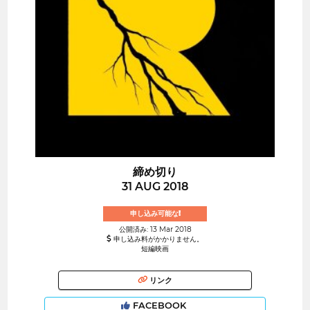
締め切り
31 AUG 2018
申し込み可能な!
公開済み: 13 Mar 2018
申し込み料がかかりません。
短編映画
リンク
FACEBOOK