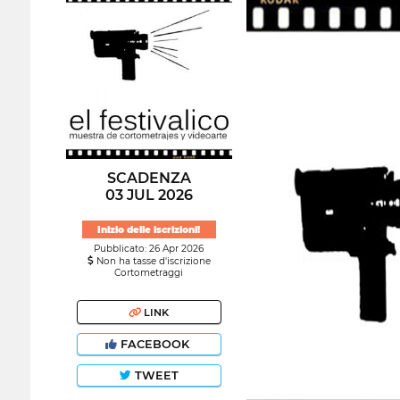
SCADENZA
03 JUL 2026
Inizio delle iscrizioni!
Pubblicato: 26 Apr 2026
Non ha tasse d'iscrizione
Cortometraggi
LINK
FACEBOOK
TWEET