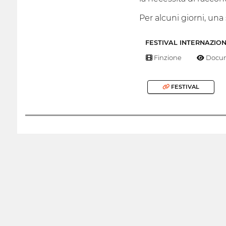
Per alcuni giorni, una
FESTIVAL INTERNAZIO
Finzione
Docum
FESTIVAL