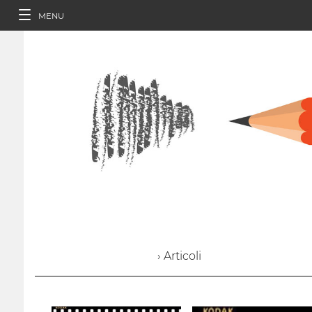
MENU
› Articoli