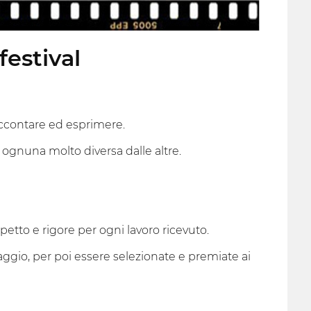
festival
accontare ed esprimere.
, ognuna molto diversa dalle altre.
etto e rigore per ogni lavoro ricevuto.
aggio, per poi essere selezionate e premiate ai