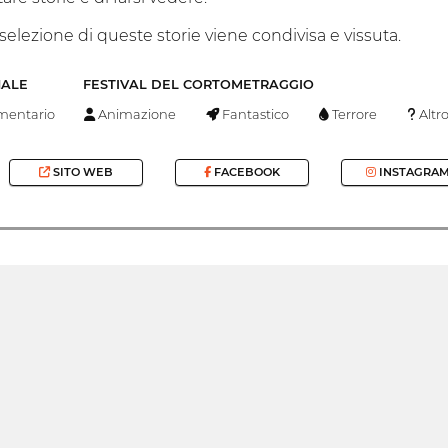
 selezione di queste storie viene condivisa e vissuta.
NALE
FESTIVAL DEL CORTOMETRAGGIO
entario
Animazione
Fantastico
Terrore
Altr
SITO WEB
FACEBOOK
INSTAGRA