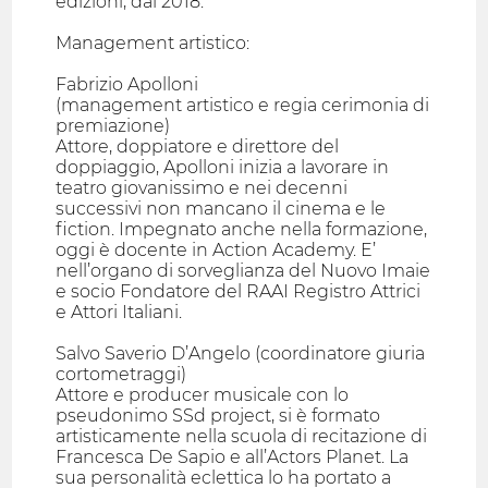
edizioni, dal 2018.
Management artistico:
Fabrizio Apolloni
(management artistico e regia cerimonia di
premiazione)
Attore, doppiatore e direttore del
doppiaggio, Apolloni inizia a lavorare in
teatro giovanissimo e nei decenni
successivi non mancano il cinema e le
fiction. Impegnato anche nella formazione,
oggi è docente in Action Academy. E’
nell’organo di sorveglianza del Nuovo Imaie
e socio Fondatore del RAAI Registro Attrici
e Attori Italiani.
Salvo Saverio D’Angelo (coordinatore giuria
cortometraggi)
Attore e producer musicale con lo
pseudonimo SSd project, si è formato
artisticamente nella scuola di recitazione di
Francesca De Sapio e all’Actors Planet. La
sua personalità eclettica lo ha portato a