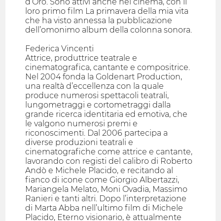
d’Oro. Sono attivi anche nel cinema, con il
loro primo film La primavera della mia vita
che ha visto annessa la pubblicazione
dell’omonimo album della colonna sonora.
Federica Vincenti
Attrice, produttrice teatrale e
cinematografica, cantante e compositrice.
Nel 2004 fonda la Goldenart Production,
una realtà d’eccellenza con la quale
produce numerosi spettacoli teatrali,
lungometraggi e cortometraggi dalla
grande ricerca identitaria ed emotiva, che
le valgono numerosi premi e
riconoscimenti. Dal 2006 partecipa a
diverse produzioni teatrali e
cinematografiche come attrice e cantante,
lavorando con registi del calibro di Roberto
Andò e Michele Placido, e recitando al
fianco di icone come Giorgio Albertazzi,
Mariangela Melato, Moni Ovadia, Massimo
Ranieri e tanti altri. Dopo l’interpretazione
di Marta Abba nell’ultimo film di Michele
Placido, Eterno visionario, è attualmente