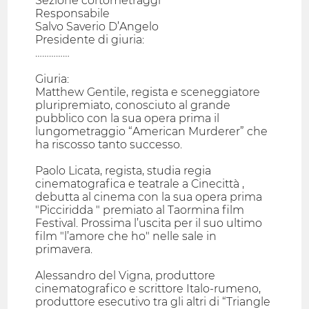
Sezione cortometraggi
Responsabile
Salvo Saverio D’Angelo
Presidente di giuria:
……………
Giuria:
Matthew Gentile, regista e sceneggiatore
pluripremiato, conosciuto al grande
pubblico con la sua opera prima il
lungometraggio “American Murderer” che
ha riscosso tanto successo.
Paolo Licata, regista, studia regia
cinematografica e teatrale a Cinecittà ,
debutta al cinema con la sua opera prima
"Picciridda " premiato al Taormina film
Festival. Prossima l’uscita per il suo ultimo
film "l’amore che ho" nelle sale in
primavera.
Alessandro del Vigna, produttore
cinematografico e scrittore Italo-rumeno,
produttore esecutivo tra gli altri di “Triangle