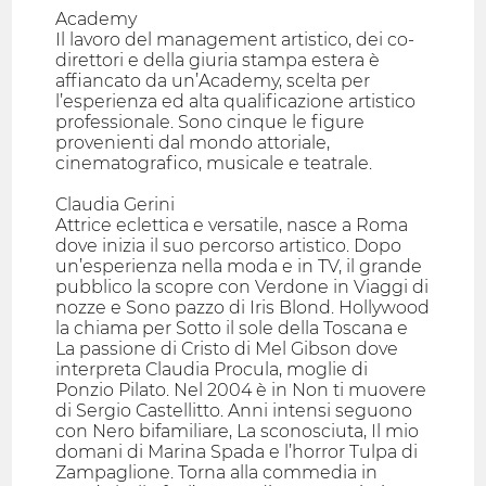
Academy
Il lavoro del management artistico, dei co-
direttori e della giuria stampa estera è
affiancato da un’Academy, scelta per
l’esperienza ed alta qualificazione artistico
professionale. Sono cinque le figure
provenienti dal mondo attoriale,
cinematografico, musicale e teatrale.
Claudia Gerini
Attrice eclettica e versatile, nasce a Roma
dove inizia il suo percorso artistico. Dopo
un’esperienza nella moda e in TV, il grande
pubblico la scopre con Verdone in Viaggi di
nozze e Sono pazzo di Iris Blond. Hollywood
la chiama per Sotto il sole della Toscana e
La passione di Cristo di Mel Gibson dove
interpreta Claudia Procula, moglie di
Ponzio Pilato. Nel 2004 è in Non ti muovere
di Sergio Castellitto. Anni intensi seguono
con Nero bifamiliare, La sconosciuta, Il mio
domani di Marina Spada e l’horror Tulpa di
Zampaglione. Torna alla commedia in