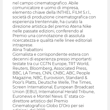
nel campo cinematografico. Abile
comunicatore e uomo di impresa,
elemento chiave della INTHEL FILM S.r.l.,
società di produzione cinematografica con
esperienza trentennale, ha curato la
direzione artistica del premio Atena Nike
nelle passate edizioni, conferendo al
Premio una connotazione di assoluta
ricercatezza e qualità nelle linee editoriali
intraprese.
Alina Trabattoni
Giornalista e corrispondente estera con
decenni di esperienza presso importanti
testate tra cui CGTN Europe, TRT World,
Reuters, Bloomberg, Associated Press,
BBC, LA Times, CNN, CNBC, ABC, People
Magazine, NBC, Eurovision, Standard &
Poor’s Platts, Deutsche Welle, The Times,
Screen International, European Broadcast
Union (EBU), International Herald Tribune,
Euronews e Montel News. E’ stata co-
direttore artistico del Premio
Cinematografico Globo D’Oro per sei