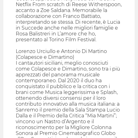
Netflix From scratch di Reese Witherspoon,
accanto a Zoe Saldana. Memorabile la
collaborazione con Franco Battiato,
interpretando se stessa. Di recente, è Lucia
in Succede anche nelle migliori famiglie e
Rosa Balistreri in L’amore che ho,
presentato al Torino Film Festival.
Lorenzo Urciullo e Antonio Di Martino
(Colapesce e Dimartino)
I cantautori siciliani, meglio conosciuti
come Colapesce e Dimartino, sono tra i più
apprezzati del panorama musicale
contemporaneo. Dal 2020 il duo ha
conquistato il pubblico e la critica con i
brani come Musica leggerissima e Splash,
ottenendo diversi consensi per il loro
contributo innovativo alla musica italiana: a
Sanremo il premio della Sala Stampa Lucio
Dalla e il Premio della Critica “Mia Martini”;
vincono un Nastro d’Argento e il
riconoscimento per la Migliore Colonna
Sonora al Premio Cinematografico Globo