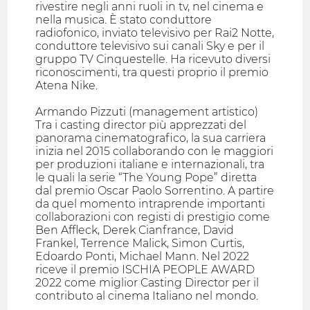
rivestire negli anni ruoli in tv, nel cinema e
nella musica. È stato conduttore
radiofonico, inviato televisivo per Rai2 Notte,
conduttore televisivo sui canali Sky e per il
gruppo TV Cinquestelle. Ha ricevuto diversi
riconoscimenti, tra questi proprio il premio
Atena Nike.
Armando Pizzuti (management artistico)
Tra i casting director più apprezzati del
panorama cinematografico, la sua carriera
inizia nel 2015 collaborando con le maggiori
per produzioni italiane e internazionali, tra
le quali la serie “The Young Pope” diretta
dal premio Oscar Paolo Sorrentino. A partire
da quel momento intraprende importanti
collaborazioni con registi di prestigio come
Ben Affleck, Derek Cianfrance, David
Frankel, Terrence Malick, Simon Curtis,
Edoardo Ponti, Michael Mann. Nel 2022
riceve il premio ISCHIA PEOPLE AWARD
2022 come miglior Casting Director per il
contributo al cinema Italiano nel mondo.