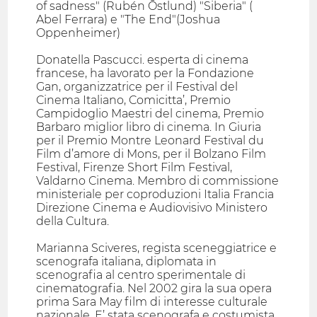
of sadness" (Rubén Ōstlund) "Siberia" (
Abel Ferrara) e "The End"(Joshua
Oppenheimer)
Donatella Pascucci. esperta di cinema
francese, ha lavorato per la Fondazione
Gan, organizzatrice per il Festival del
Cinema Italiano, Comicitta’, Premio
Campidoglio Maestri del cinema, Premio
Barbaro miglior libro di cinema. In Giuria
per il Premio Montre Leonard Festival du
Film d’amore di Mons, per il Bolzano Film
Festival, Firenze Short Film Festival,
Valdarno Cinema. Membro di commissione
ministeriale per coproduzioni Italia Francia
Direzione Cinema e Audiovisivo Ministero
della Cultura.
Marianna Sciveres, regista sceneggiatrice e
scenografa italiana, diplomata in
scenografia al centro sperimentale di
cinematografia. Nel 2002 gira la sua opera
prima Sara May film di interesse culturale
nazionale. E’ stata scenografa e costumista