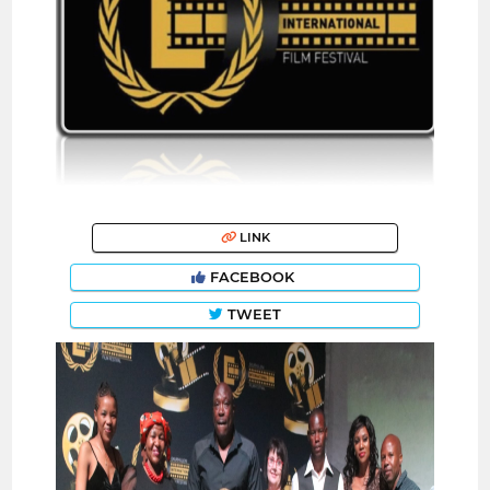
LINK
FACEBOOK
TWEET