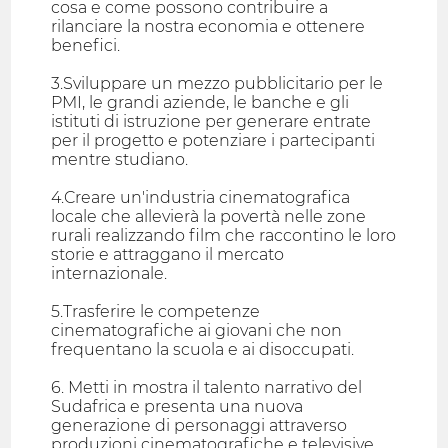
cosa e come possono contribuire a
rilanciare la nostra economia e ottenere
benefici.
3.Sviluppare un mezzo pubblicitario per le
PMI, le grandi aziende, le banche e gli
istituti di istruzione per generare entrate
per il progetto e potenziare i partecipanti
mentre studiano.
4.Creare un'industria cinematografica
locale che allevierà la povertà nelle zone
rurali realizzando film che raccontino le loro
storie e attraggano il mercato
internazionale.
5.Trasferire le competenze
cinematografiche ai giovani che non
frequentano la scuola e ai disoccupati.
6. Metti in mostra il talento narrativo del
Sudafrica e presenta una nuova
generazione di personaggi attraverso
produzioni cinematografiche e televisive.