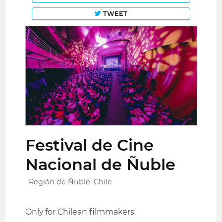
TWEET
Festival de Cine
Nacional de Ñuble
Región de Ñuble, Chile
Only for Chilean filmmakers.