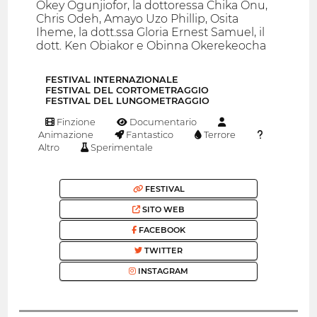
Okey Ogunjiofor, la dottoressa Chika Onu,
Chris Odeh, Amayo Uzo Phillip, Osita
Iheme, la dott.ssa Gloria Ernest Samuel, il
dott. Ken Obiakor e Obinna Okerekeocha
FESTIVAL INTERNAZIONALE
FESTIVAL DEL CORTOMETRAGGIO
FESTIVAL DEL LUNGOMETRAGGIO
Finzione
Documentario
Animazione
Fantastico
Terrore
Altro
Sperimentale
FESTIVAL
SITO WEB
FACEBOOK
TWITTER
INSTAGRAM