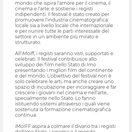
mondo che ispira l'amore per il cinema, il
cinema e l'arte; e sostiene i registi
indipendenti. Il festival è stato creato per
promuovere l'industria cinematografica
locale sia a livello locale che internazionale
e per riunire tutte le parti interessate del
settore in un ambiente più mirato e
strutturato.
All'iMoiff, i registi saranno visti, supportati e
celebrati. Il festival contribuisce allo
sviluppo dei film nello Stato di Imo
presentando i migliori film del continente
e del mondo. L'obiettivo del festival non è
solo celebrare le arti, ma anche creare uno
spazio di incubazione per incoraggiare e far
crescere i giovani nel cinema e nell'arte,
specialmente nello Stato. Lo fanno
istituendo sistemi attraverso i quali viene
sostenuta la formazione cinematografica
continua.
iMoIFF aspira a colmare il divario tra i registi
dell'Imo State, i cinema e il mondo,