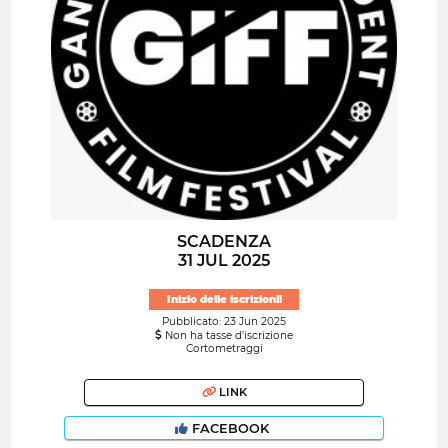
SCADENZA
31 JUL 2025
Inizio delle iscrizioni!
Pubblicato: 23 Jun 2025
Non ha tasse d'iscrizione
Cortometraggi
LINK
FACEBOOK