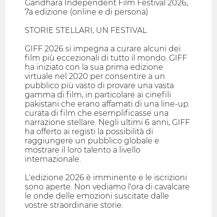
Gandhara Independent Film Festival 2026,
7a edizione (online e di persona)
STORIE STELLARI, UN FESTIVAL
GIFF 2026 si impegna a curare alcuni dei
film più eccezionali di tutto il mondo. GIFF
ha iniziato con la sua prima edizione
virtuale nel 2020 per consentire a un
pubblico più vasto di provare una vasta
gamma di film, in particolare ai cinefili
pakistani che erano affamati di una line-up
curata di film che esemplificasse una
narrazione stellare. Negli ultimi 6 anni, GIFF
ha offerto ai registi la possibilità di
raggiungere un pubblico globale e
mostrare il loro talento a livello
internazionale.
L'edizione 2026 è imminente e le iscrizioni
sono aperte. Non vediamo l'ora di cavalcare
le onde delle emozioni suscitate dalle
vostre straordinarie storie.