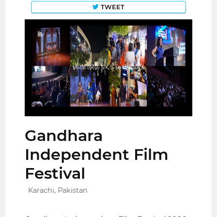
TWEET
Gandhara
Independent Film
Festival
Karachi, Pakistan