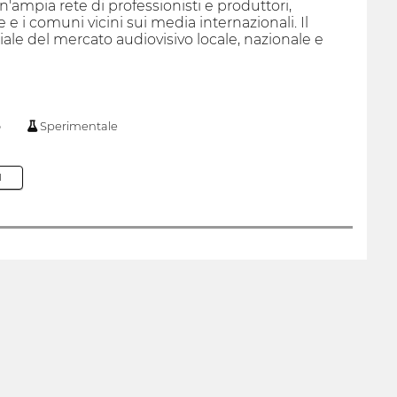
un'ampia rete di professionisti e produttori,
 i comuni vicini sui media internazionali. Il
ziale del mercato audiovisivo locale, nazionale e
o
Sperimentale
M