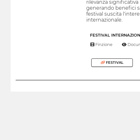
rilevanza significativa
generando benefici soc
festival suscita l'inte
internazionale.
FESTIVAL INTERNAZIO
Finzione
Docum
FESTIVAL