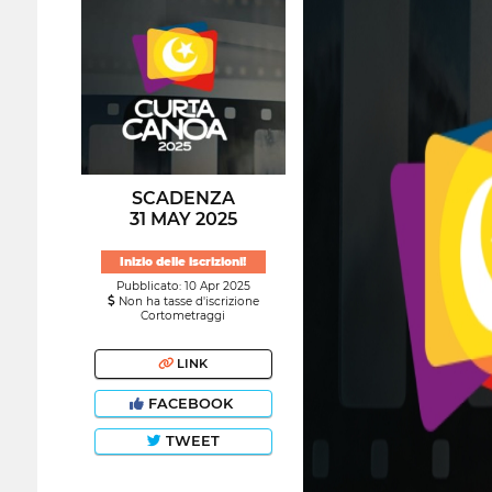
SCADENZA
31 MAY 2025
Inizio delle iscrizioni!
Pubblicato: 10 Apr 2025
Non ha tasse d'iscrizione
Cortometraggi
LINK
FACEBOOK
TWEET