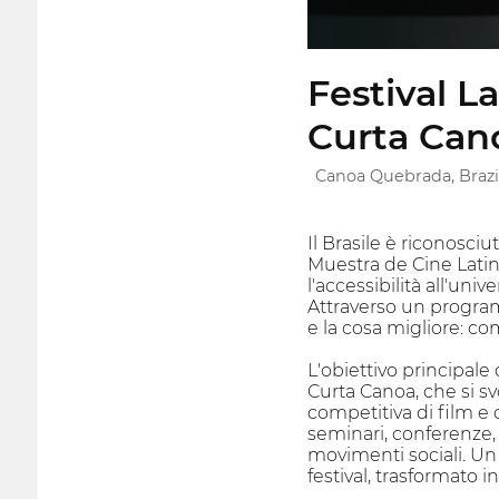
Festival 
Curta Can
Canoa Quebrada, Brazi
Il Brasile è riconosciu
Muestra de Cine Lat
l'accessibilità all'univ
Attraverso un programma
e la cosa migliore: c
L'obiettivo principale 
Curta Canoa, che si s
competitiva di film e c
seminari, conferenze, 
movimenti sociali. Un
festival, trasformato 