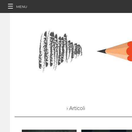
MENU
› Articoli