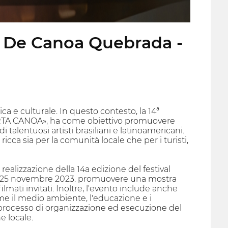
a De Canoa Quebrada -
ica e culturale. In questo contesto, la 14ª
RTA CANOA», ha come obiettivo promuovere
 di talentuosi artisti brasiliani e latinoamericani.
ricca sia per la comunità locale che per i turisti,
realizzazione della 14a edizione del festival
0 al 25 novembre 2023. promuovere una mostra
lmati invitati. Inoltre, l'evento include anche
ome il medio ambiente, l'educazione e i
 processo di organizzazione ed esecuzione del
e locale.