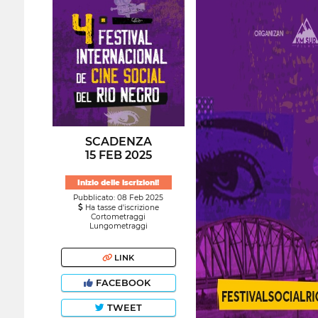
SCADENZA
15 FEB 2025
Inizio delle iscrizioni!
Pubblicato: 08 Feb 2025
Ha tasse d'iscrizione
Cortometraggi
Lungometraggi
LINK
FACEBOOK
TWEET