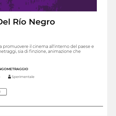
 Del Río Negro
a a promuovere il cinema all'interno del paese e
metraggi, sia di finzione, animazione che
UNGOMETRAGGIO
o
Sperimentale
M