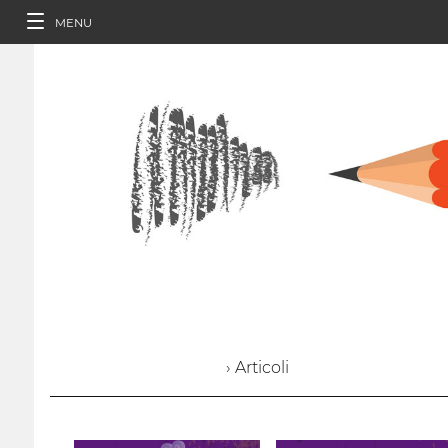
MENU
› Articoli