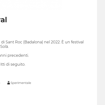
al
 Sant Roc (Badalona) nel 2022. È un festival
Solà.
anni precedenti.
tti di seguito.
o
Sperimentale