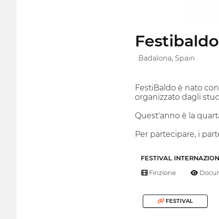
Festibaldo
Badalona, Spain
FestiBaldo è nato con
organizzato dagli stu
Quest'anno è la quart
Per partecipare, i par
FESTIVAL INTERNAZIO
Finzione
Docum
FESTIVAL