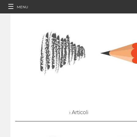
MENU
› Articoli