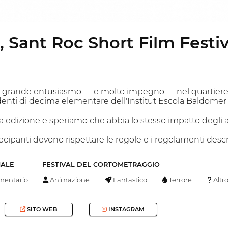
, Sant Roc Short Film Festiv
 grande entusiasmo — e molto impegno — nel quartiere di
denti di decima elementare dell'Institut Escola Baldomer 
a edizione e speriamo che abbia lo stesso impatto degli 
tecipanti devono rispettare le regole e i regolamenti descri
NALE
FESTIVAL DEL CORTOMETRAGGIO
entario
Animazione
Fantastico
Terrore
Altr
SITO WEB
INSTAGRAM