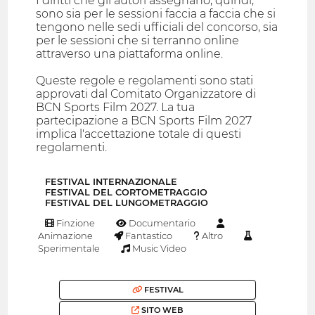
I diritti che gli autori assegnano, quindi,
sono sia per le sessioni faccia a faccia che si
tengono nelle sedi ufficiali del concorso, sia
per le sessioni che si terranno online
attraverso una piattaforma online.
Queste regole e regolamenti sono stati
approvati dal Comitato Organizzatore di
BCN Sports Film 2027. La tua
partecipazione a BCN Sports Film 2027
implica l'accettazione totale di questi
regolamenti.
FESTIVAL INTERNAZIONALE
FESTIVAL DEL CORTOMETRAGGIO
FESTIVAL DEL LUNGOMETRAGGIO
Finzione
Documentario
Animazione
Fantastico
Altro
Sperimentale
Music Video
FESTIVAL
SITO WEB