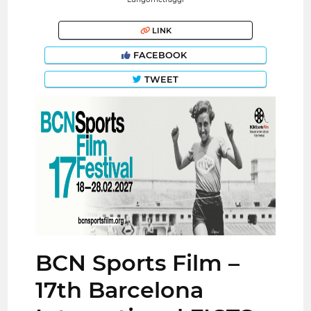
LINK
FACEBOOK
TWEET
BCN Sports Film –
17th Barcelona