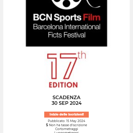
SCADENZA
30 SEP 2024
Inizio delle iscrizioni!
Pubblicato: 15 May 2024
Non ha tasse d'iscrizione
Cortometraggi
Lungometraggi