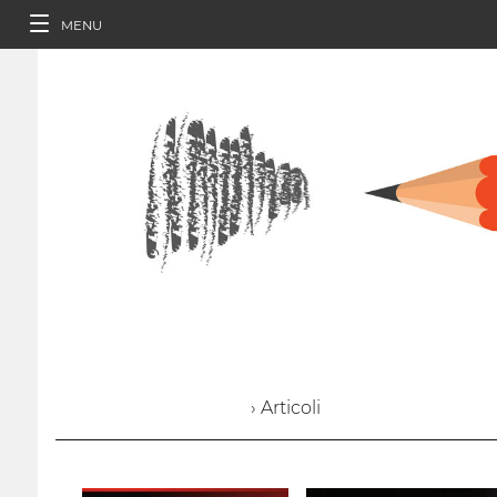
MENU
› Articoli