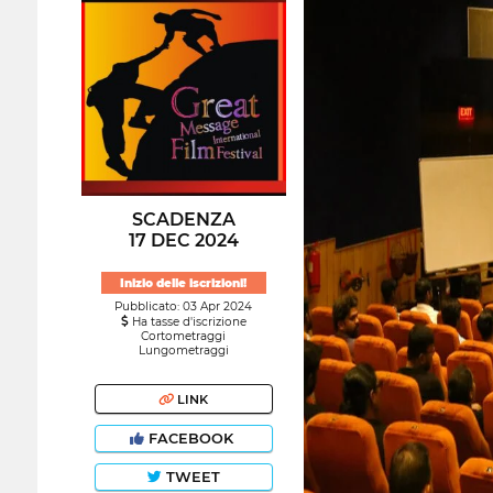
SCADENZA
17 DEC 2024
Inizio delle iscrizioni!
Pubblicato: 03 Apr 2024
Ha tasse d'iscrizione
Cortometraggi
Lungometraggi
LINK
FACEBOOK
TWEET