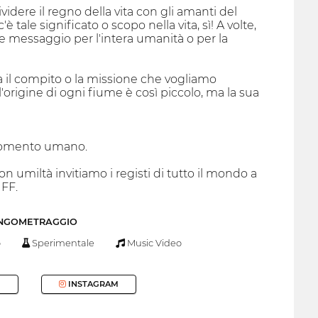
idere il regno della vita con gli amanti del
ale significato o scopo nella vita, sì! A volte,
 messaggio per l'intera umanità o per la
a il compito o la missione che vogliamo
'origine di ogni fiume è così piccolo, ma la sua
 momento umano.
 umiltà invitiamo i registi di tutto il mondo a
IFF.
UNGOMETRAGGIO
o
Sperimentale
Music Video
INSTAGRAM