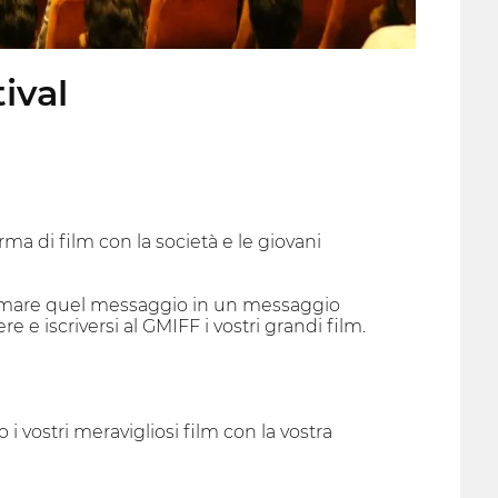
ival
ma di film con la società e le giovani
ormare quel messaggio in un messaggio
e e iscriversi al GMIFF i vostri grandi film.
vostri meravigliosi film con la vostra