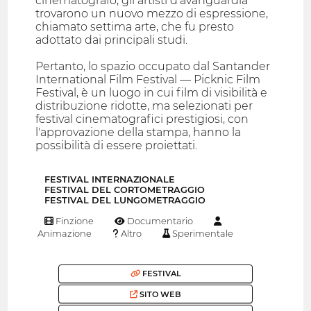
cinematografo, gli artisti d'avanguardia
trovarono un nuovo mezzo di espressione,
chiamato settima arte, che fu presto
adottato dai principali studi.
Pertanto, lo spazio occupato dal Santander
International Film Festival — Picknic Film
Festival, è un luogo in cui film di visibilità e
distribuzione ridotte, ma selezionati per
festival cinematografici prestigiosi, con
l'approvazione della stampa, hanno la
possibilità di essere proiettati.
FESTIVAL INTERNAZIONALE
FESTIVAL DEL CORTOMETRAGGIO
FESTIVAL DEL LUNGOMETRAGGIO
Finzione
Documentario
Animazione
Altro
Sperimentale
FESTIVAL
SITO WEB