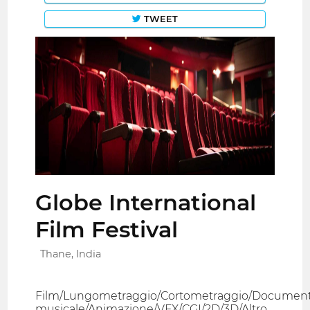
TWEET
Globe International
Film Festival
Thane, India
Film/Lungometraggio/Cortometraggio/Document
musicale/Animazione/VFX/CGI/2D/3D/Altro