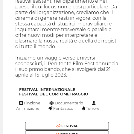
festival esistenti nel dipartimento e nel
paese, il cui focus non è così particolare. Da
parte dell'organizzazione, crediamo che il
cinema di genere resti in vigore, con la
stessa capacità di stupirci, meravigliarci e
inquietarci mentre trasversale o parallelo
offre nuovi modi per interpretare e
plasmare la nostra realtà e quella dei registi
di tutto il mondo.
Iniziamo un viaggio verso universi
sconosciuti, il Penitente Film Fest annuncia
il suo primo bando, che si svolgerà dal 21
aprile al 15 luglio 2023.
FESTIVAL INTERNAZIONALE
FESTIVAL DEL CORTOMETRAGGIO
Finzione
Documentario
Animazione
Fantastico
Terrore
FESTIVAL