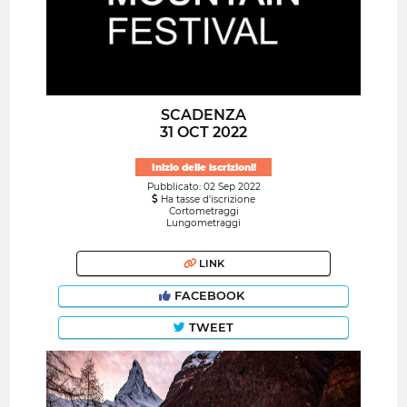
SCADENZA
31 OCT 2022
Inizio delle iscrizioni!
Pubblicato: 02 Sep 2022
Ha tasse d'iscrizione
Cortometraggi
Lungometraggi
LINK
FACEBOOK
TWEET