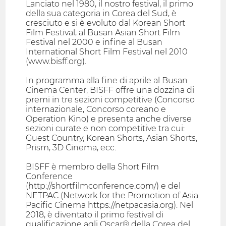
Lanciato nel 1980, il nostro festival, il primo
della sua categoria in Corea del Sud, è
cresciuto e si è evoluto dal Korean Short
Film Festival, al Busan Asian Short Film
Festival nel 2000 e infine al Busan
International Short Film Festival nel 2010
(www.bisff.org).
In programma alla fine di aprile al Busan
Cinema Center, BISFF offre una dozzina di
premi in tre sezioni competitive (Concorso
internazionale, Concorso coreano e
Operation Kino) e presenta anche diverse
sezioni curate e non competitive tra cui:
Guest Country, Korean Shorts, Asian Shorts,
Prism, 3D Cinema, ecc.
BISFF è membro della Short Film
Conference
(http://shortfilmconference.com/) e del
NETPAC (Network for the Promotion of Asia
Pacific Cinema https://netpacasia.org). Nel
2018, è diventato il primo festival di
qualificazione agli Oscar® della Corea del