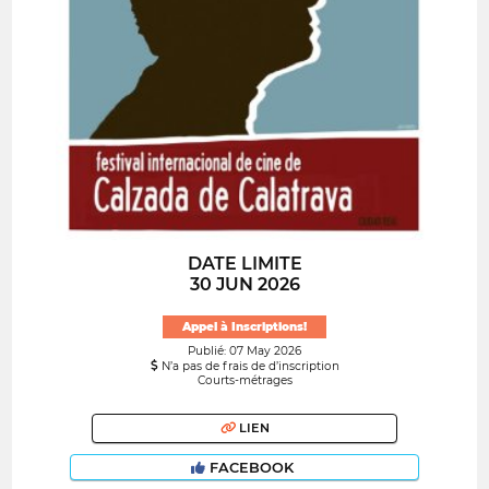
DATE LIMITE
30 JUN 2026
Appel à Inscriptions!
Publié: 07 May 2026
N’a pas de frais de d’inscription
Courts-métrages
LIEN
FACEBOOK