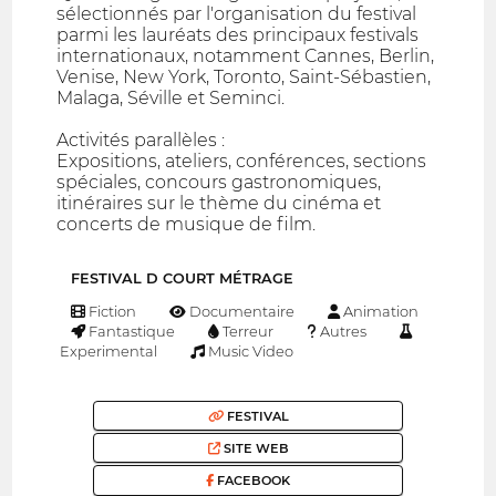
sélectionnés par l'organisation du festival
parmi les lauréats des principaux festivals
internationaux, notamment Cannes, Berlin,
Venise, New York, Toronto, Saint-Sébastien,
Malaga, Séville et Seminci.
Activités parallèles :
Expositions, ateliers, conférences, sections
spéciales, concours gastronomiques,
itinéraires sur le thème du cinéma et
concerts de musique de film.
FESTIVAL D COURT MÉTRAGE
Fiction
Documentaire
Animation
Fantastique
Terreur
Autres
Experimental
Music Video
FESTIVAL
SITE WEB
FACEBOOK