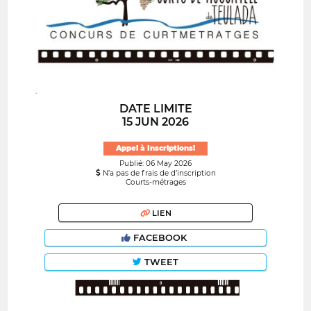
DATE LIMITE
15 JUN 2026
Appel à Inscriptions!
Publié: 06 May 2026
N’a pas de frais de d’inscription
Courts-métrages
LIEN
FACEBOOK
TWEET