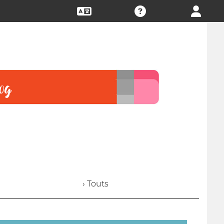
› Touts