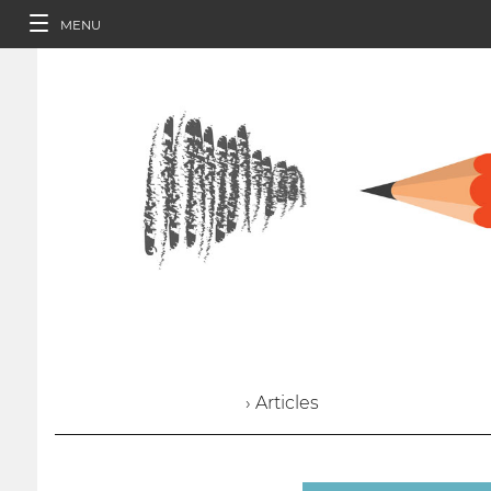
MENU
› Articles