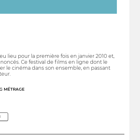
lieu pour la première fois en janvier 2010 et,
noncés. Ce festival de films en ligne dont le
brer le cinéma dans son ensemble, en passant
teur.
NG MÉTRAGE
M