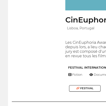
CinEuphor
Lisboa, Portugal
Les CinEuphoria Award
depuis lors, a lieu ch
jury est composé d'un
en revue tous les film
FESTIVAL INTERNATIO
Fiction
Docume
FESTIVAL