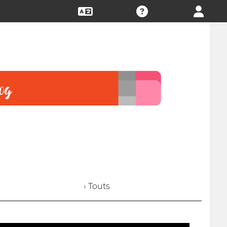
› Touts