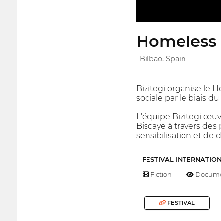
Homeless F
Bilbao, Spain
Bizitegi organise le H
sociale par le biais d
L'équipe Bizitegi œuvr
Biscaye à travers des 
sensibilisation et de 
FESTIVAL INTERNATIO
Fiction
Docume
FESTIVAL