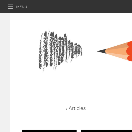
MENU
› Articles