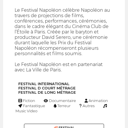
Le Festival Napoléon célèbre Napoléon au
travers de projections de films,
conférences, performances, cérémonies,
dans le cadre élégant du Cinéma Club de
l’Étoile à Paris. Créée par le baryton et
producteur David Serero, une cérémonie
durant laquelle les Prix du Festival
Napoléon récompenseront plusieurs
personnalités et films soumis.
Le Festival Napoléon est en partenariat
avec La Ville de Paris.
FESTIVAL INTERNATIONAL
FESTIVAL D COURT MÉTRAGE
FESTIVAL DE LONG MÉTRAGE
Fiction
Documentaire
Animation
Fantastique
Terreur
Autres
Music Video
FESTIVAL