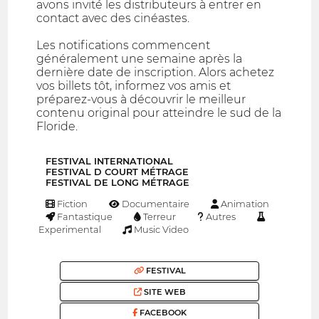
avons invité les distributeurs à entrer en
contact avec des cinéastes.
Les notifications commencent
généralement une semaine après la
dernière date de inscription. Alors achetez
vos billets tôt, informez vos amis et
préparez-vous à découvrir le meilleur
contenu original pour atteindre le sud de la
Floride.
FESTIVAL INTERNATIONAL
FESTIVAL D COURT MÉTRAGE
FESTIVAL DE LONG MÉTRAGE
Fiction
Documentaire
Animation
Fantastique
Terreur
Autres
Experimental
Music Video
FESTIVAL
SITE WEB
FACEBOOK