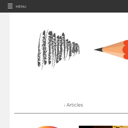
MENU
› Articles