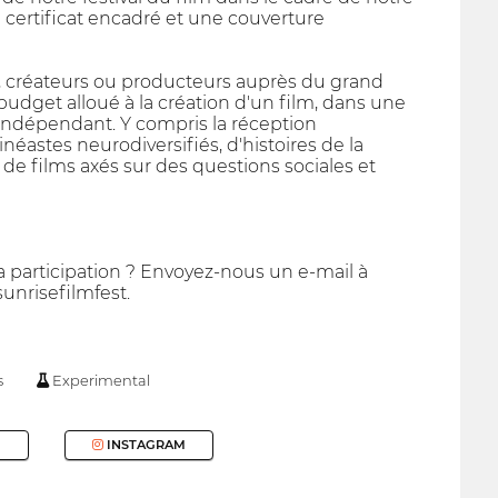
 certificat encadré et une couverture
s, créateurs ou producteurs auprès du grand
 budget alloué à la création d'un film, dans une
indépendant. Y compris la réception
éastes neurodiversifiés, d'histoires de la
 films axés sur des questions sociales et
a participation ? Envoyez-nous un e-mail à
unrisefilmfest.
s
Experimental
INSTAGRAM