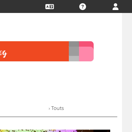
› Touts