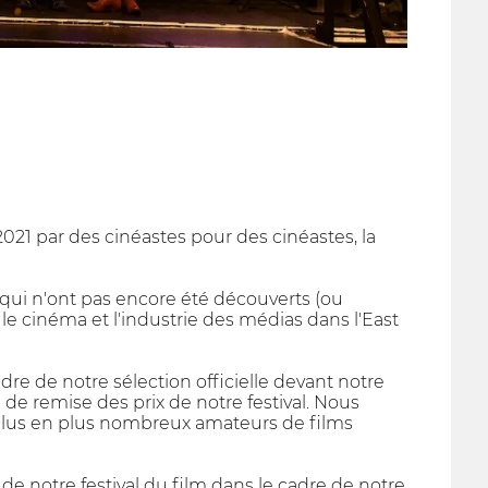
021 par des cinéastes pour des cinéastes, la
qui n'ont pas encore été découverts (ou
 le cinéma et l'industrie des médias dans l'East
re de notre sélection officielle devant notre
 de remise des prix de notre festival. Nous
e plus en plus nombreux amateurs de films
de notre festival du film dans le cadre de notre