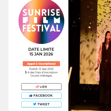
DATE LIMITE
15 JAN 2026
Appel à Inscriptions!
Publié: 12 Sep 2025
A des frais d’inscription
Courts-métrages
LIEN
FACEBOOK
TWEET