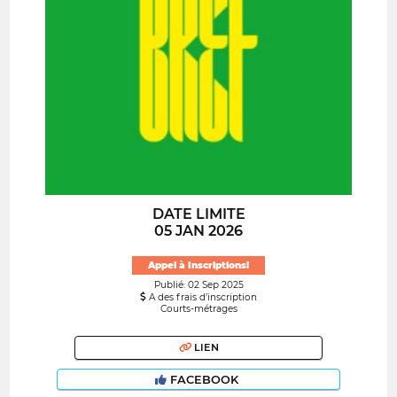
DATE LIMITE
05 JAN 2026
Appel à Inscriptions!
Publié: 02 Sep 2025
A des frais d’inscription
Courts-métrages
LIEN
FACEBOOK