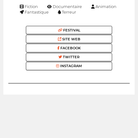
Fiction
Documentaire
Animation
Fantastique
Terreur
FESTIVAL
SITE WEB
FACEBOOK
TWITTER
INSTAGRAM